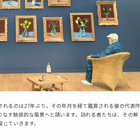
されるのは27年ぶり。その年月を経て鑑賞される彼の代表
りなす魅惑的な風景へと誘います。訪れる者たちは、その鮮
投じていきます。