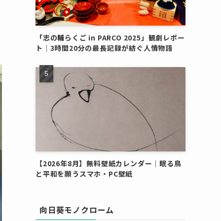
「志の輔らくご in PARCO 2025」観劇レポー
ト｜3時間20分の最長記録が紡ぐ人情物語
【2026年8月】無料壁紙カレンダー｜眠る鳥
と平和を願うスマホ・PC壁紙
向日葵モノクローム