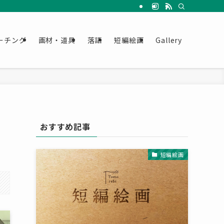
ーチング
画材・道具
落語
短編絵画
Gallery
おすすめ記事
短編絵画