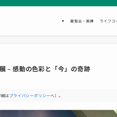
展覧会・美術
ライフコ
 – 感動の色彩と「今」の奇跡
詳細は
プライバシーポリシー
へ）。