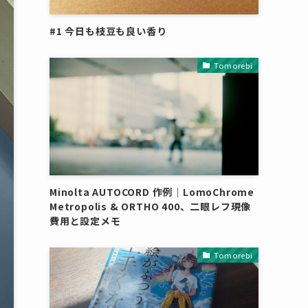
#1 今日も枝豆も良い香り
Tomorebi
Minolta AUTOCORD 作例｜LomoChrome
Metropolis & ORTHO 400、二眼レフ現像
費用と設定メモ
Tomorebi