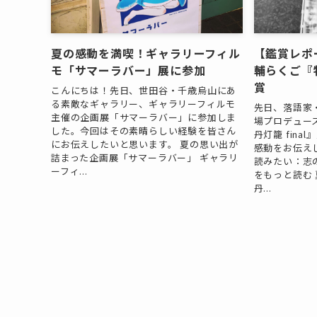
夏の感動を満喫！ギャラリーフィル
【鑑賞レポ
モ「サマーラバー」展に参加
輔らくご『牡
賞
こんにちは！先日、世田谷・千歳烏山にあ
る素敵なギャラリー、ギャラリーフィルモ
先日、落語家
主催の企画展「サマーラバー」に参加しま
場プロデュース
した。今回はその素晴らしい経験を皆さん
丹灯籠 fin
にお伝えしたいと思います。 夏の思い出が
感動をお伝え
詰まった企画展「サマーラバー」 ギャラリ
読みたい：志
ーフィ...
をもっと読む
丹...