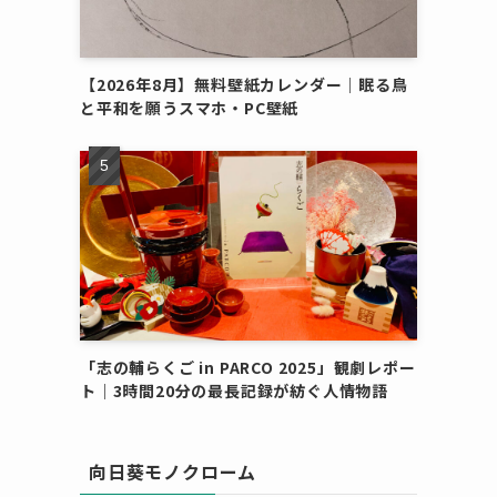
【2026年8月】無料壁紙カレンダー｜眠る鳥
と平和を願うスマホ・PC壁紙
「志の輔らくご in PARCO 2025」観劇レポー
ト｜3時間20分の最長記録が紡ぐ人情物語
向日葵モノクローム