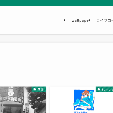
wallpaper
ライフコ
落語
Tomore