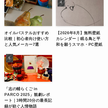
オイルパステルおすすめ
【2026年8月】無料壁紙
比較｜初心者向け使い方
カレンダー｜眠る鳥と平
と人気メーカー7選
和を願うスマホ・PC壁紙
「志の輔らくご in
PARCO 2025」観劇レポ
ート｜3時間20分の最長記
録が紡ぐ人情物語