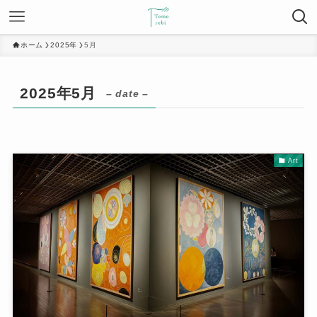
ホーム
2025年
5月
2025年5月
– date –
Art