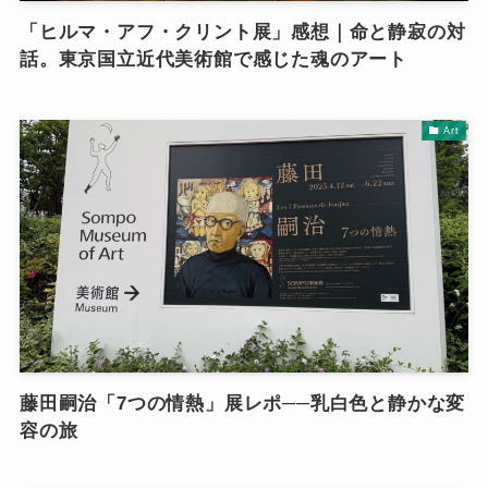
「ヒルマ・アフ・クリント展」感想｜命と静寂の対
話。東京国立近代美術館で感じた魂のアート
Art
藤田嗣治「7つの情熱」展レポ──乳白色と静かな変
容の旅