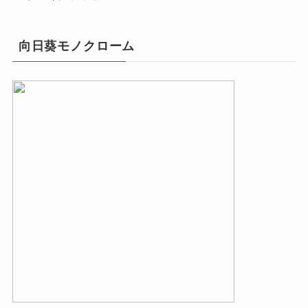
向日葵モノクローム