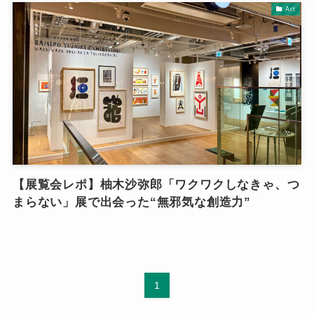
Art
【展覧会レポ】柚木沙弥郎「ワクワクしなきゃ、つ
まらない」展で出会った“無邪気な創造力”
1