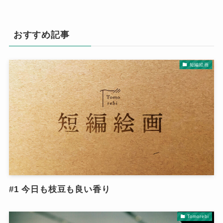
おすすめ記事
短編絵画
#1 今日も枝豆も良い香り
Tomorebi