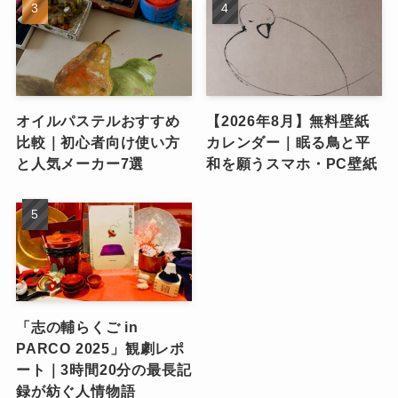
オイルパステルおすすめ
【2026年8月】無料壁紙
比較｜初心者向け使い方
カレンダー｜眠る鳥と平
と人気メーカー7選
和を願うスマホ・PC壁紙
「志の輔らくご in
PARCO 2025」観劇レポ
ート｜3時間20分の最長記
録が紡ぐ人情物語