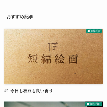
おすすめ記事
短編絵画
#1 今日も枝豆も良い香り
Tomorebi