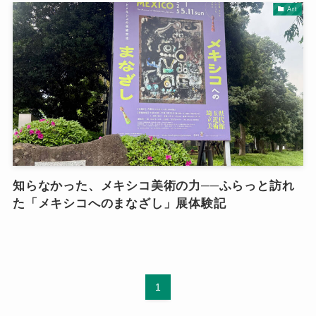
Art
知らなかった、メキシコ美術の力──ふらっと訪れ
た「メキシコへのまなざし」展体験記
1