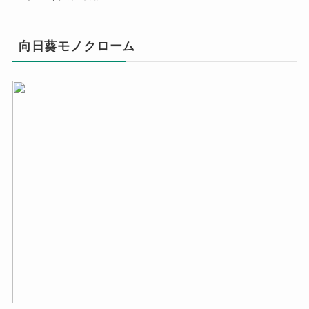
向日葵モノクローム