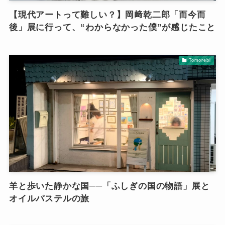
【現代アートって難しい？】岡﨑乾二郎「而今而
後」展に行って、“わからなかった僕”が感じたこと
Tomorebi
羊と歩いた静かな国──「ふしぎの国の物語」展と
オイルパステルの旅