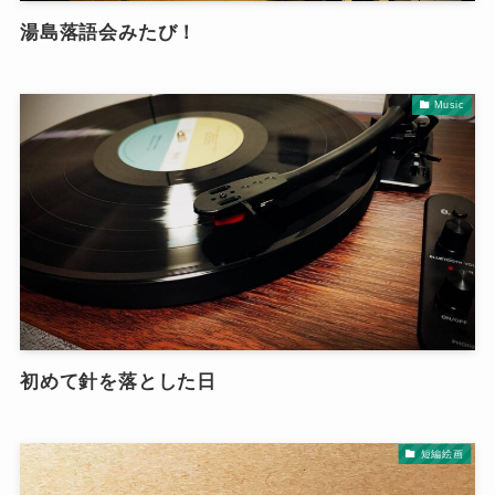
湯島落語会みたび！
Music
初めて針を落とした日
短編絵画