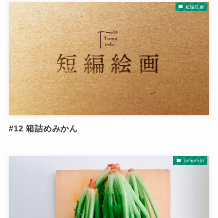
短編絵画
#12 箱詰めみかん
Tomorebi