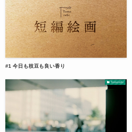
#1 今日も枝豆も良い香り
Tomorebi