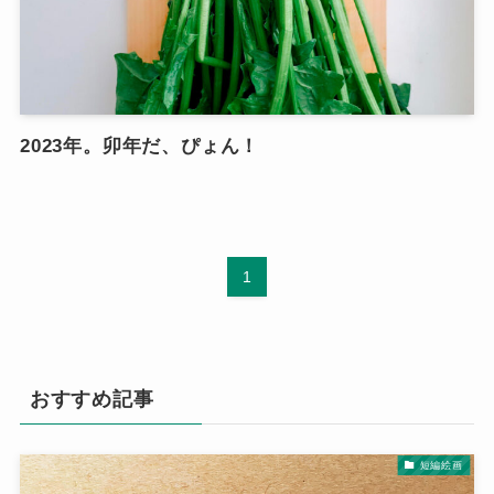
2023年。卯年だ、ぴょん！
1
おすすめ記事
短編絵画