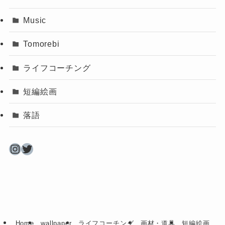
Music
Tomorebi
ライフコーチング
短編絵画
落語
Instagram
Twitter
Home
wallpaper
ライフコーチング
画材・道具
短編絵画