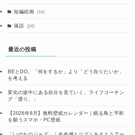
短編絵画
(16)
落語
(24)
最近の投稿
BEとDO。「何をするか」より「どう在りたいか」
を考える
変化の途中にある自分を見ていく。ライフコーチン
グ「渡り。」
【2026年8月】無料壁紙カレンダー｜眠る鳥と平和
を願うスマホ・PC壁紙
「いのちのジャズ」｜生命感とリズムをまとうアー