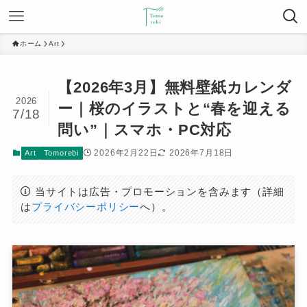
ホーム
Art
【2026年3月】無料壁紙カレンダ
2026
ー｜桜のイラストと“春を迎える
7/18
問い”｜スマホ・PC対応
2026年2月22日
2026年7月18日
Art
Tomorebi
当サイトは広告・プロモーションを含みます（詳細
は
プライバシーポリシー
へ）。