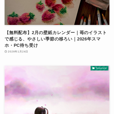
【無料配布】2月の壁紙カレンダー｜苺のイラスト
で感じる、やさしい季節の移ろい｜2026年スマ
ホ・PC待ち受け
2026年1月24日
Tomorebi