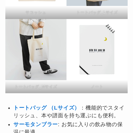
サコッシュ
トートバッグ_Lサイズ
トートバッグ_Mサイズ
ノート
トートバッグ （Lサイズ）
：機能的でスタイ
リッシュ、本や譜面を持ち運ぶにも便利。
サーモタンブラー
: お気に入りの飲み物の保
温に最適。