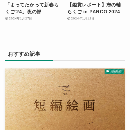
「よってたかって新春ら
【鑑賞レポート】志の輔
くご’24」夜の部
らくご in PARCO 2024
2024年1月27日
2024年1月12日
おすすめ記事
短編絵画