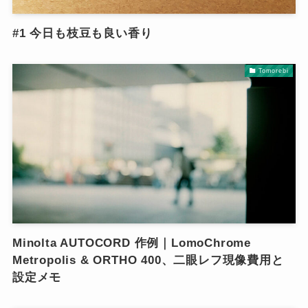
#1 今日も枝豆も良い香り
Tomorebi
Minolta AUTOCORD 作例｜LomoChrome
Metropolis & ORTHO 400、二眼レフ現像費用と
設定メモ