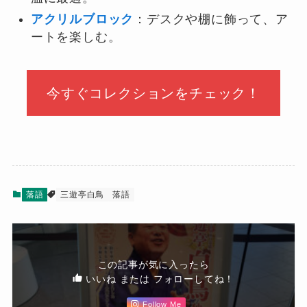
アクリルブロック
：デスクや棚に飾って、ア
ートを楽しむ。
今すぐコレクションをチェック！
落語
三遊亭白鳥
落語
この記事が気に入ったら
いいね または フォローしてね！
Follow Me