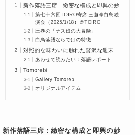
新作落語三席：緻密な構成と即興の妙
第七十六回TOIRO寄席 三遊亭白鳥独
演会（2025/1/18）＠TOIRO
圧巻の「ナス娘の大冒険」
白鳥落語ならではの特徴
対照的な味わいに触れた贅沢な週末
あわせて読みたい：落語レポート
Tomorebi
Gallery Tomorebi
オリジナルアイテム
新作落語三席：緻密な構成と即興の妙