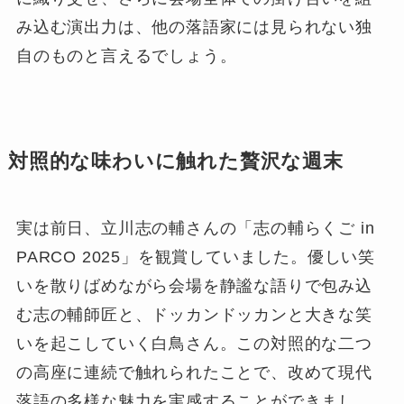
み込む演出力は、他の落語家には見られない独
自のものと言えるでしょう。
対照的な味わいに触れた贅沢な週末
実は前日、立川志の輔さんの「志の輔らくご in
PARCO 2025」を観賞していました。優しい笑
いを散りばめながら会場を静謐な語りで包み込
む志の輔師匠と、ドッカンドッカンと大きな笑
いを起こしていく白鳥さん。この対照的な二つ
の高座に連続で触れられたことで、改めて現代
落語の多様な魅力を実感することができまし