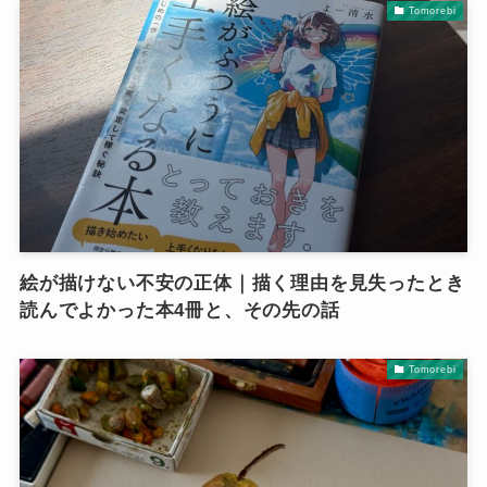
Tomorebi
絵が描けない不安の正体｜描く理由を見失ったとき
読んでよかった本4冊と、その先の話
Tomorebi