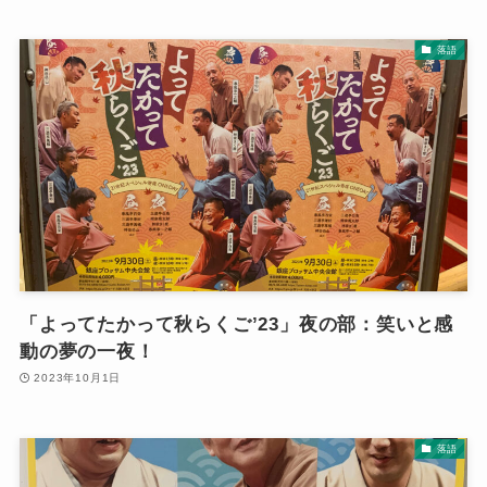
落語
「よってたかって秋らくご’23」夜の部：笑いと感
動の夢の一夜！
2023年10月1日
落語