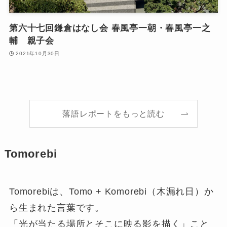
第六十七回鎌倉はなし会 春風亭一朝・春風亭一之
輔 親子会
2021年10月30日
落語レポートをもっと読む
Tomorebi
Tomorebiは、Tomo + Komorebi（木漏れ日）か
ら生まれた言葉です。
「光が当たる場所とそこに映る影を描く」こと