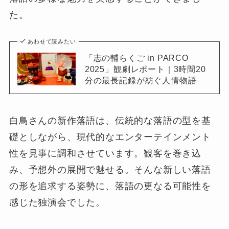
た。
あわせて読みたい
「志の輔らくご in PARCO
2025」観劇レポート｜3時間20
分の最長記録が紡ぐ人情物語
白鳥さんの新作落語は、伝統的な落語の型を基
礎としながら、現代的なエンターテインメント
性を見事に調和させています。観客を巻き込
み、予想外の展開で魅せる。そんな新しい落語
の形を追求する姿勢に、落語の更なる可能性を
感じた独演会でした。