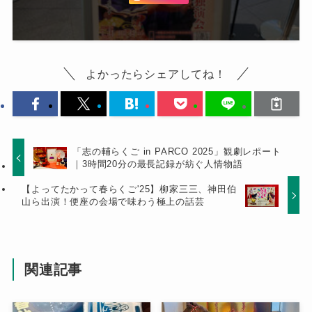
よかったらシェアしてね！
「志の輔らくご in PARCO 2025」観劇レポート
｜3時間20分の最長記録が紡ぐ人情物語
【よってたかって春らくご'25】柳家三三、神田伯
山ら出演！便座の会場で味わう極上の話芸
関連記事