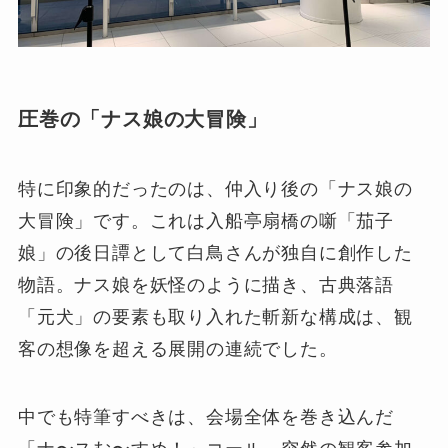
圧巻の「ナス娘の大冒険」
特に印象的だったのは、仲入り後の「ナス娘の
大冒険」です。これは入船亭扇橋の噺「茄子
娘」の後日譚として白鳥さんが独自に創作した
物語。ナス娘を妖怪のように描き、古典落語
「元犬」の要素も取り入れた斬新な構成は、観
客の想像を超える展開の連続でした。
中でも特筆すべきは、会場全体を巻き込んだ