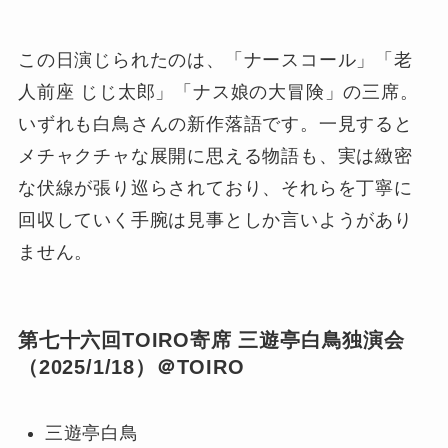
この日演じられたのは、「ナースコール」「老
人前座 じじ太郎」「ナス娘の大冒険」の三席。
いずれも白鳥さんの新作落語です。一見すると
メチャクチャな展開に思える物語も、実は緻密
な伏線が張り巡らされており、それらを丁寧に
回収していく手腕は見事としか言いようがあり
ません。
第七十六回TOIRO寄席 三遊亭白鳥独演会
（2025/1/18）＠TOIRO
三遊亭白鳥