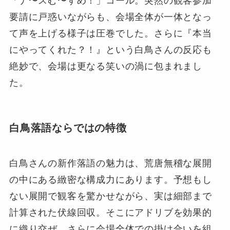
「ナ〜スむ〜すめ！」コール。突然の観客参加
要請に戸惑いながらも、会場全体が一体となっ
て声を上げる様子は圧巻でした。さらに『本当
にやってくれた？！』という白鳥さんの反応も
絶妙で、会場は更なる笑いの渦に包まれまし
た。
白鳥落語ならではの特徴
白鳥さんの新作落語の魅力は、荒唐無稽な展開
の中にある緻密な構成力にあります。予想もし
ない展開で観客を驚かせながら、実は細部まで
計算された伏線回収。そこにアドリブを効果的
に織り交ぜ、さらに会場全体での掛け合いを組