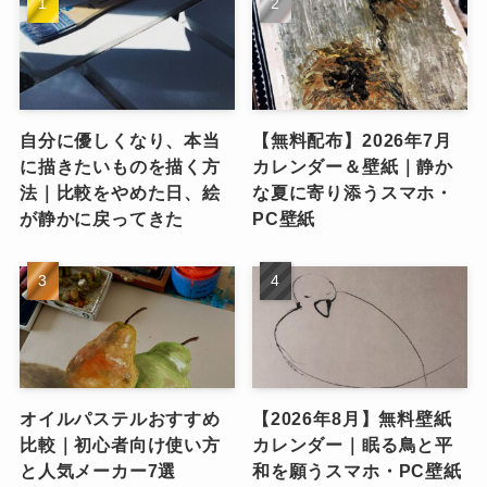
自分に優しくなり、本当
【無料配布】2026年7月
に描きたいものを描く方
カレンダー＆壁紙｜静か
法｜比較をやめた日、絵
な夏に寄り添うスマホ・
が静かに戻ってきた
PC壁紙
オイルパステルおすすめ
【2026年8月】無料壁紙
比較｜初心者向け使い方
カレンダー｜眠る鳥と平
と人気メーカー7選
和を願うスマホ・PC壁紙