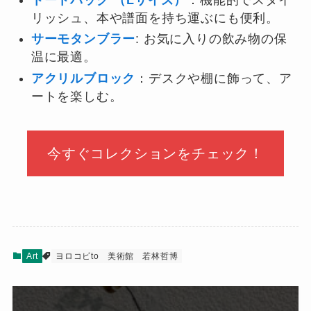
リッシュ、本や譜面を持ち運ぶにも便利。
サーモタンブラー
: お気に入りの飲み物の保
温に最適。
アクリルブロック
：デスクや棚に飾って、ア
ートを楽しむ。
今すぐコレクションをチェック！
Art
ヨロコビto
美術館
若林哲博