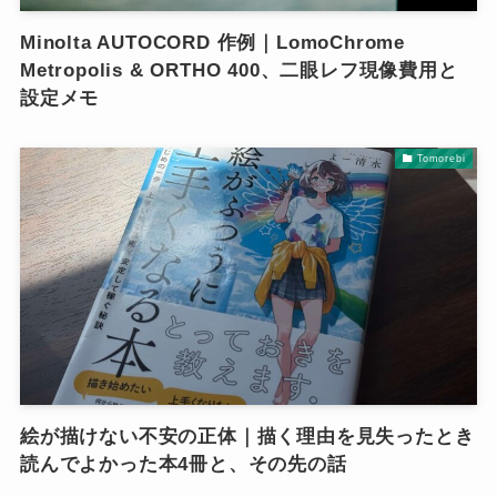
Minolta AUTOCORD 作例｜LomoChrome
Metropolis & ORTHO 400、二眼レフ現像費用と
設定メモ
Tomorebi
絵が描けない不安の正体｜描く理由を見失ったとき
読んでよかった本4冊と、その先の話