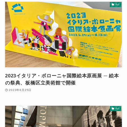
Art
2023イタリア・ボローニャ国際絵本原画展 ─ 絵本
の祭典、板橋区立美術館で開催
2023年6月25日
Art