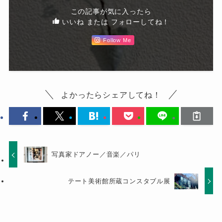
この記事が気に入ったら
いいね または フォローしてね！
Follow Me
よかったらシェアしてね！
写真家ドアノー／音楽／パリ
テート美術館所蔵コンスタブル展