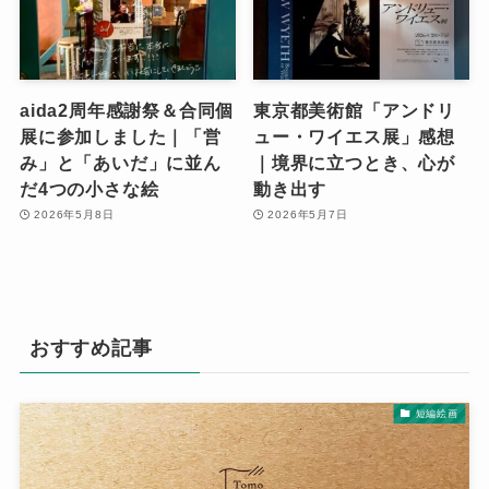
aida2周年感謝祭＆合同個
東京都美術館「アンドリ
展に参加しました｜「営
ュー・ワイエス展」感想
み」と「あいだ」に並ん
｜境界に立つとき、心が
だ4つの小さな絵
動き出す
2026年5月8日
2026年5月7日
おすすめ記事
短編絵画