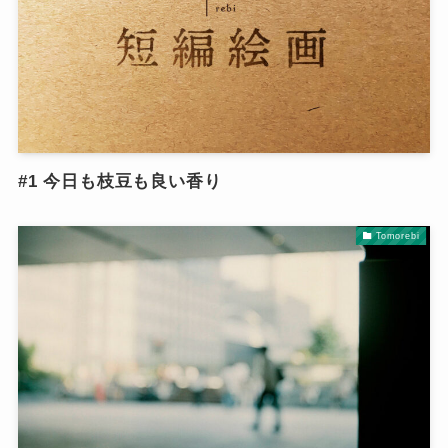
#1 今日も枝豆も良い香り
Tomorebi