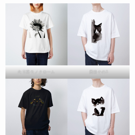
向日葵モノクローム
墨猫その3