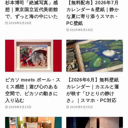
杉本博司「絶滅写真」感
【無料配布】2026年7月
想｜東京国立近代美術館
カレンダー＆壁紙｜静か
で、ずっと海の中にいた
な夏に寄り添うスマホ・
PC壁紙
2026年6月20日
2026年6月18日
ピカソ meets ポール・ス
【2026年6月】無料壁紙
ミス感想｜遊び心のある
カレンダー｜カエルと蓮
空間で、ピカソの動きに
が映す「ひとりの静け
入り込む
さ」｜スマホ・PC対応
2026年6月15日
2026年5月25日