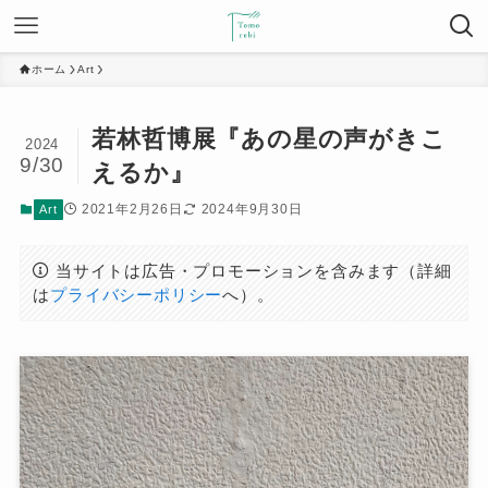
ホーム
Art
若林哲博展『あの星の声がきこ
2024
9/30
えるか』
2021年2月26日
2024年9月30日
Art
当サイトは広告・プロモーションを含みます（詳細
は
プライバシーポリシー
へ）。