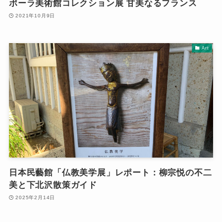
ポーラ美術館コレクション展 甘美なるフランス
2021年10月9日
Art
日本民藝館「仏教美学展」レポート：柳宗悦の不二
美と下北沢散策ガイド
2025年2月14日