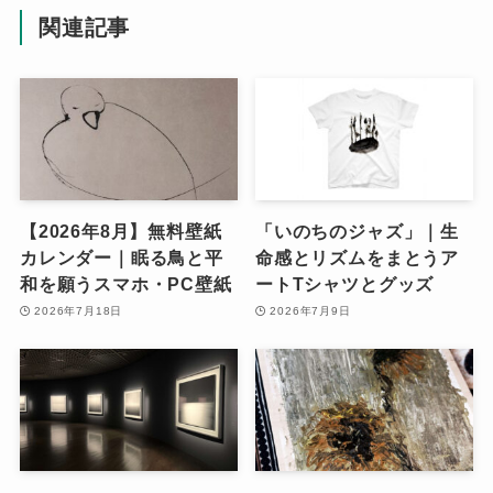
関連記事
【2026年8月】無料壁紙
「いのちのジャズ」｜生
カレンダー｜眠る鳥と平
命感とリズムをまとうア
和を願うスマホ・PC壁紙
ートTシャツとグッズ
2026年7月18日
2026年7月9日