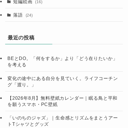
短編絵画
(16)
落語
(24)
最近の投稿
BEとDO。「何をするか」より「どう在りたいか」
を考える
変化の途中にある自分を見ていく。ライフコーチン
グ「渡り。」
【2026年8月】無料壁紙カレンダー｜眠る鳥と平和
を願うスマホ・PC壁紙
「いのちのジャズ」｜生命感とリズムをまとうアー
トTシャツとグッズ