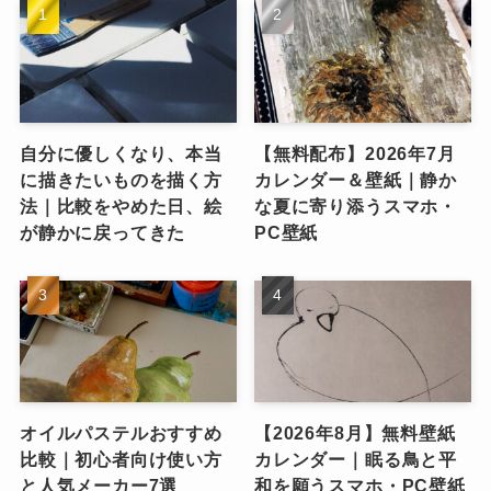
自分に優しくなり、本当
【無料配布】2026年7月
に描きたいものを描く方
カレンダー＆壁紙｜静か
法｜比較をやめた日、絵
な夏に寄り添うスマホ・
が静かに戻ってきた
PC壁紙
オイルパステルおすすめ
【2026年8月】無料壁紙
比較｜初心者向け使い方
カレンダー｜眠る鳥と平
と人気メーカー7選
和を願うスマホ・PC壁紙