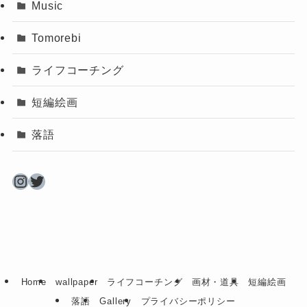
Music
Tomorebi
ライフコーチング
短編絵画
落語
Instagram
Twitter
Home
wallpaper
ライフコーチング
画材・道具
短編絵画
落語
Gallery
プライバシーポリシー