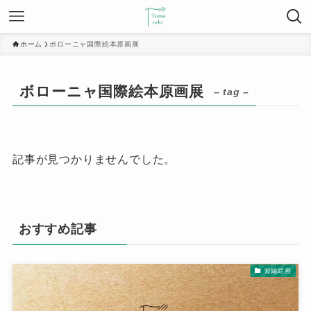
ホーム
ボローニャ国際絵本原画展
ボローニャ国際絵本原画展
– tag –
記事が見つかりませんでした。
おすすめ記事
短編絵画