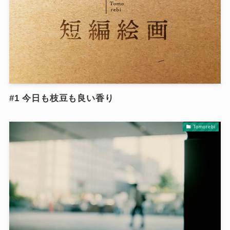
#1 今日も枝豆も良い香り
Tomorebi