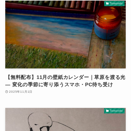
Tomorebi
【無料配布】11月の壁紙カレンダー｜草原を渡る光
― 変化の季節に寄り添うスマホ・PC待ち受け
2025年11月1日
Tomorebi