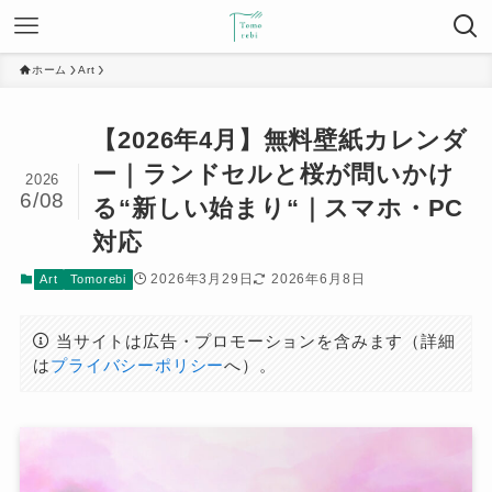
ホーム
Art
【2026年4月】無料壁紙カレンダ
ー｜ランドセルと桜が問いかけ
2026
6/08
る“新しい始まり“｜スマホ・PC
対応
2026年3月29日
2026年6月8日
Art
Tomorebi
当サイトは広告・プロモーションを含みます（詳細
は
プライバシーポリシー
へ）。