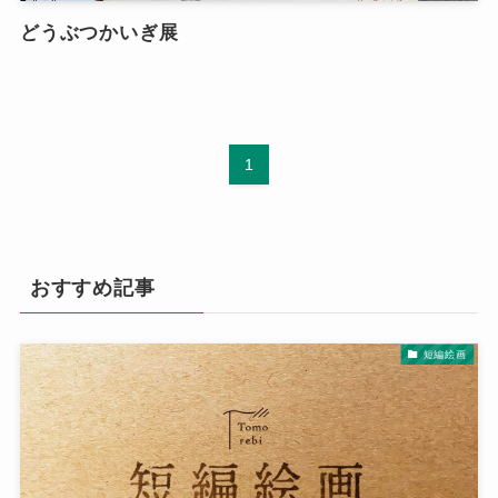
どうぶつかいぎ展
1
おすすめ記事
短編絵画