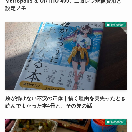
Metropolis & ORTHO 400、二眼レフ現像費用と
設定メモ
Tomorebi
絵が描けない不安の正体｜描く理由を見失ったとき
読んでよかった本4冊と、その先の話
Tomorebi