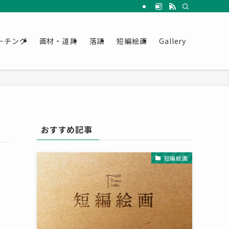
ーチング
画材・道具
落語
短編絵画
Gallery
おすすめ記事
短編絵画