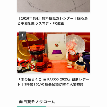
【2026年8月】無料壁紙カレンダー｜眠る鳥
と平和を願うスマホ・PC壁紙
「志の輔らくご in PARCO 2025」観劇レポー
ト｜3時間20分の最長記録が紡ぐ人情物語
向日葵モノクローム