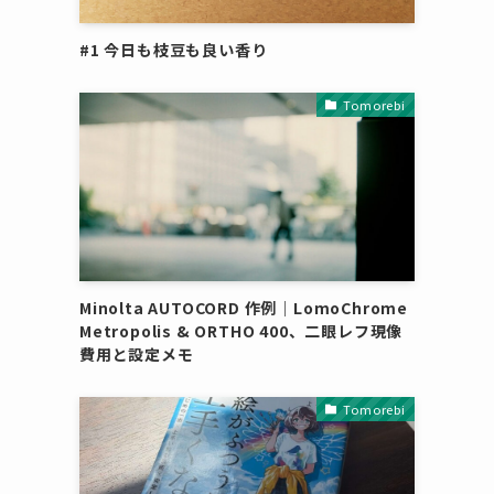
#1 今日も枝豆も良い香り
Tomorebi
Minolta AUTOCORD 作例｜LomoChrome
Metropolis & ORTHO 400、二眼レフ現像
費用と設定メモ
Tomorebi