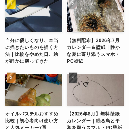
自分に優しくなり、本当
【無料配布】2026年7月
に描きたいものを描く方
カレンダー＆壁紙｜静か
法｜比較をやめた日、絵
な夏に寄り添うスマホ・
が静かに戻ってきた
PC壁紙
オイルパステルおすすめ
【2026年8月】無料壁紙
比較｜初心者向け使い方
カレンダー｜眠る鳥と平
と人気メーカー7選
和を願うスマホ・PC壁紙