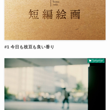
#1 今日も枝豆も良い香り
Tomorebi