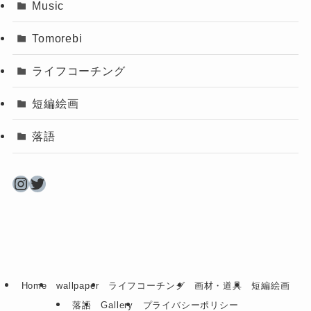
Music
Tomorebi
ライフコーチング
短編絵画
落語
Instagram
Twitter
Home
wallpaper
ライフコーチング
画材・道具
短編絵画
落語
Gallery
プライバシーポリシー