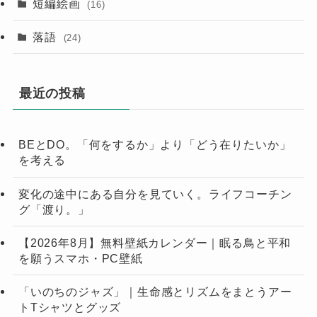
短編絵画
(16)
落語
(24)
最近の投稿
BEとDO。「何をするか」より「どう在りたいか」
を考える
変化の途中にある自分を見ていく。ライフコーチン
グ「渡り。」
【2026年8月】無料壁紙カレンダー｜眠る鳥と平和
を願うスマホ・PC壁紙
「いのちのジャズ」｜生命感とリズムをまとうアー
トTシャツとグッズ