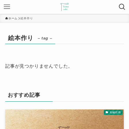
ホーム
絵本作り
絵本作り
– tag –
記事が見つかりませんでした。
おすすめ記事
短編絵画