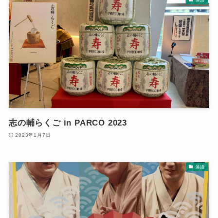
落語
志の輔らくご in PARCO 2023
2023年1月7日
落語