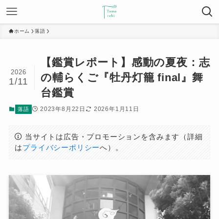
ホーム
落語
【鑑賞レポート】感動の夏夜：志
2026
の輔らくご『牡丹灯籠 final』舞
1/11
台鑑賞
2023年8月22日
2026年1月11日
落語
当サイトは広告・プロモーションを含みます（詳細
は
プライバシーポリシー
へ）。