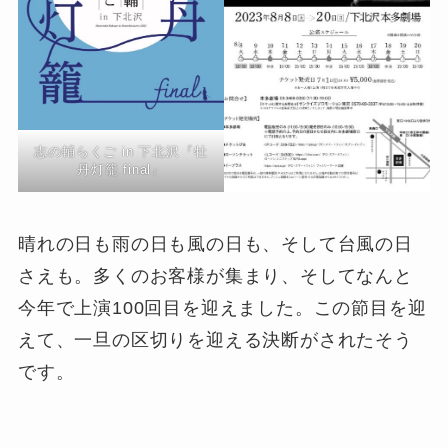
志の輔らくご in 下北沢『牡
丹灯籠 final』
晴れの日も雨の日も風の日も、そして台風の日
さえも。多くのお客様が集まり、そしてなんと
今年で上演100回目を迎えました。この節目を迎
えて、一旦の区切りを迎える決断がされたそう
です。