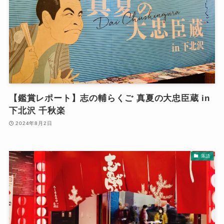
【鑑賞レポート】志の輔らくご 真夏の大忠臣蔵 in
下北沢 千秋楽
2024年8月2日
落語