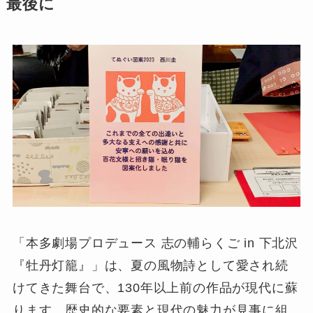
最後に
「本多劇場プロデュース 志の輔らくご in 下北沢
『牡丹灯籠』」は、夏の風物詩として愛され続
けてきた舞台で、130年以上前の作品が現代に蘇
ります。歴史的な要素と現代の魅力が見事に組