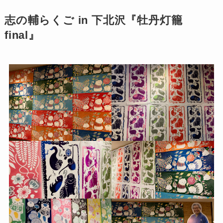
志の輔らくご in 下北沢『牡丹灯籠
final』