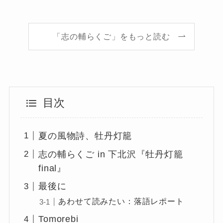
「志の輔らくご」をもっと読む
目次
夏の風物詩、牡丹灯籠
志の輔らくご in 下北沢『牡丹灯籠
final』
最後に
あわせて読みたい：落語レポート
Tomorebi