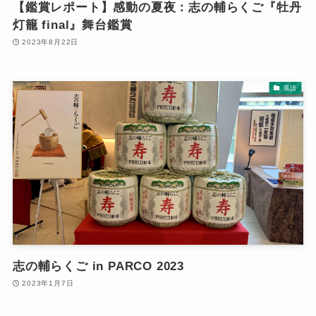
【鑑賞レポート】感動の夏夜：志の輔らくご『牡丹
灯籠 final』舞台鑑賞
2023年8月22日
落語
志の輔らくご in PARCO 2023
2023年1月7日