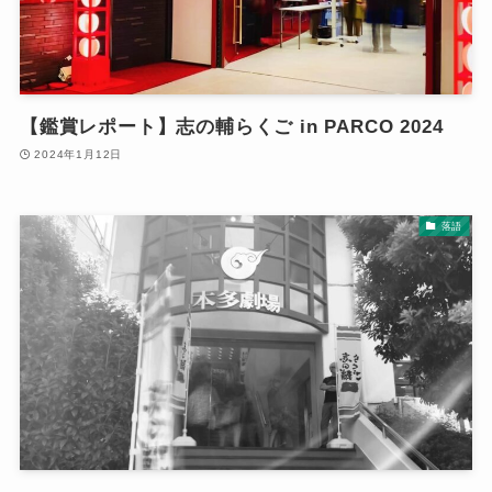
【鑑賞レポート】志の輔らくご in PARCO 2024
2024年1月12日
落語