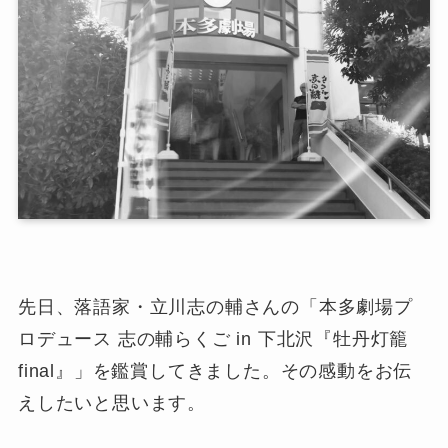
先日、落語家・立川志の輔さんの「本多劇場プ
ロデュース 志の輔らくご in 下北沢『牡丹灯籠
final』」を鑑賞してきました。その感動をお伝
えしたいと思います。