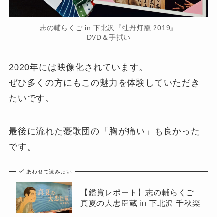
志の輔らくご in 下北沢『牡丹灯籠 2019』
DVD＆手拭い
2020年には映像化されています。
ぜひ多くの方にもこの魅力を体験していただき
たいです。
最後に流れた憂歌団の「胸が痛い」も良かった
です。
あわせて読みたい
【鑑賞レポート】志の輔らくご
真夏の大忠臣蔵 in 下北沢 千秋楽