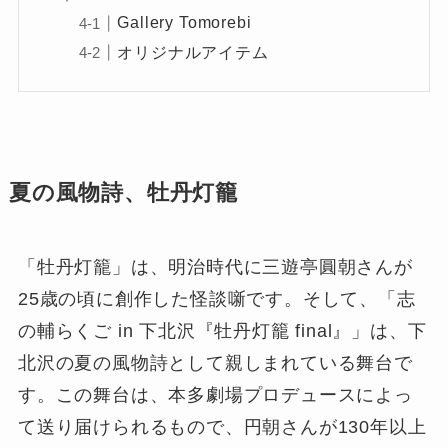
Gallery Tomorebi
オリジナルアイテム
夏の風物詩、牡丹灯籠
「牡丹灯籠」は、明治時代に三遊亭圓朝さんが
25歳の頃に創作した怪談噺です。そして、「志
の輔らくご in 下北沢『牡丹灯籠 final』」は、下
北沢の夏の風物詩として親しまれている舞台で
す。この舞台は、本多劇場プロデュースによっ
て送り届けられるもので、円朝さんが130年以上