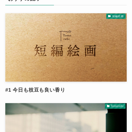
短編絵画
#1 今日も枝豆も良い香り
Tomorebi