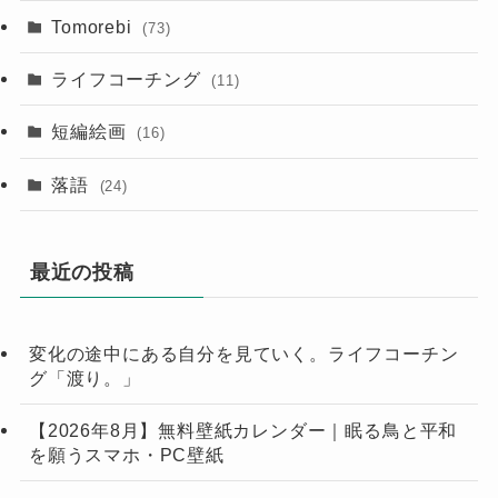
Tomorebi
(73)
ライフコーチング
(11)
短編絵画
(16)
落語
(24)
最近の投稿
変化の途中にある自分を見ていく。ライフコーチン
グ「渡り。」
【2026年8月】無料壁紙カレンダー｜眠る鳥と平和
を願うスマホ・PC壁紙