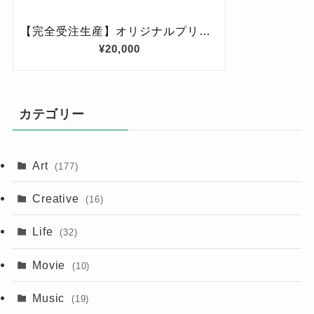
カテゴリー
Art
(177)
Creative
(16)
Life
(32)
Movie
(10)
Music
(19)