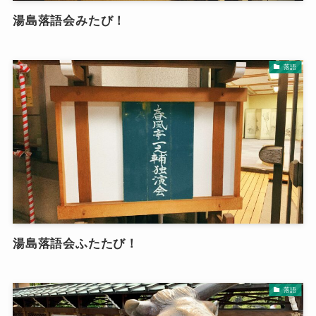
湯島落語会みたび！
落語
湯島落語会ふたたび！
落語