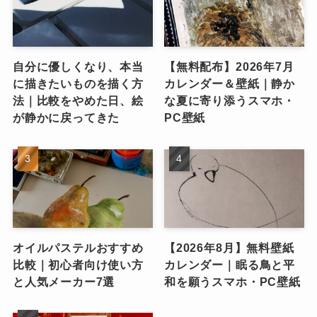
自分に優しくなり、本当
【無料配布】2026年7月
に描きたいものを描く方
カレンダー＆壁紙｜静か
法｜比較をやめた日、絵
な夏に寄り添うスマホ・
が静かに戻ってきた
PC壁紙
オイルパステルおすすめ
【2026年8月】無料壁紙
比較｜初心者向け使い方
カレンダー｜眠る鳥と平
と人気メーカー7選
和を願うスマホ・PC壁紙