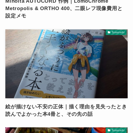
Minolta AUTOCORD 作例｜LomoChrome
Metropolis & ORTHO 400、二眼レフ現像費用と
設定メモ
Tomorebi
絵が描けない不安の正体｜描く理由を見失ったとき
読んでよかった本4冊と、その先の話
Tomorebi