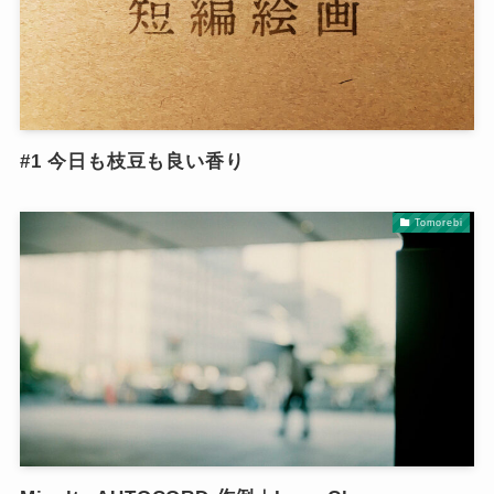
#1 今日も枝豆も良い香り
Tomorebi