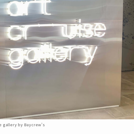
se gallery by Baycrew’s