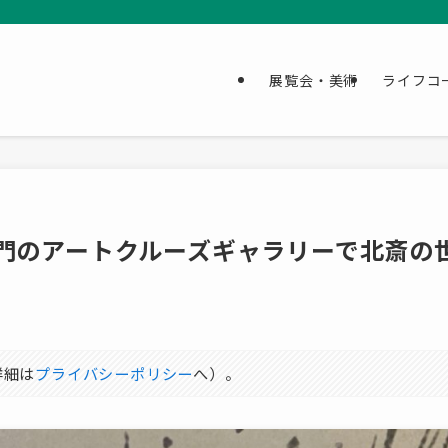
展覧会・美術
ライフコ
I：虎ノ門のアートクルーズギャラリーで北斎の
詳細は
プライバシーポリシー
へ）。