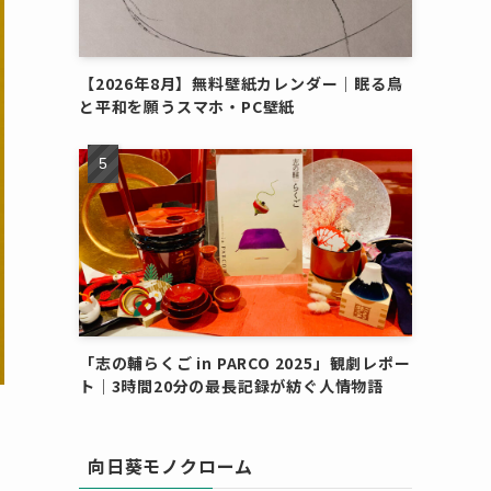
【2026年8月】無料壁紙カレンダー｜眠る鳥
と平和を願うスマホ・PC壁紙
「志の輔らくご in PARCO 2025」観劇レポー
ト｜3時間20分の最長記録が紡ぐ人情物語
向日葵モノクローム