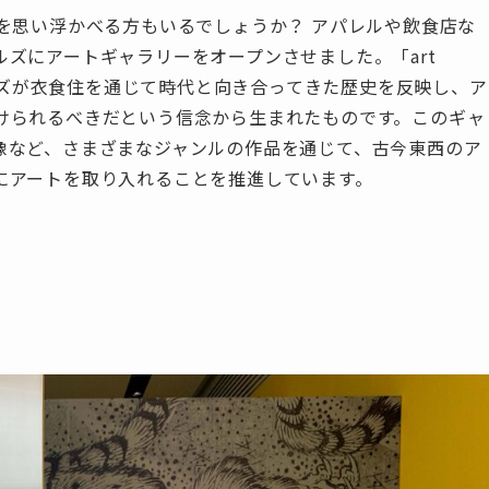
ARDを思い浮かべる方もいるでしょうか？ アパレルや飲食店な
ズにアートギャラリーをオープンさせました。「art
」は、ベイクルーズが衣食住を通じて時代と向き合ってきた歴史を反映し、ア
けられるべきだという信念から生まれたものです。このギャ
像など、さまざまなジャンルの作品を通じて、古今東西のア
にアートを取り入れることを推進しています。