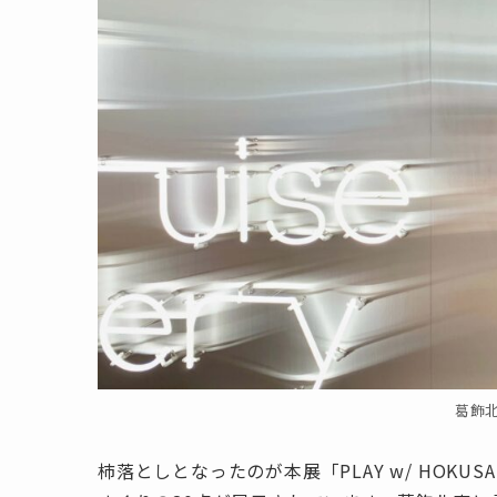
葛飾北斎
柿落としとなったのが本展「PLAY w/ HOK