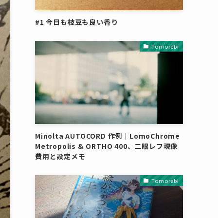
#1 今日も枝豆も良い香り
Tomorebi
Minolta AUTOCORD 作例｜LomoChrome
Metropolis & ORTHO 400、二眼レフ現像
費用と設定メモ
Tomorebi