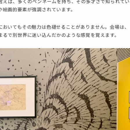
と言えば、多くのペンネームを持ち、その多才さで知られてい
や絵画的要素が強調されています。
においてもその魅力は色褪せることがありません。会場は、
まるで別世界に迷い込んだかのような感覚を覚えます。