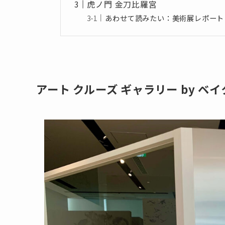
虎ノ門 金刀比羅宮
あわせて読みたい：美術展レポート
アート クルーズ ギャラリー by ベ