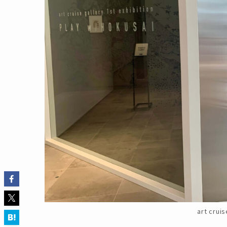
art crui